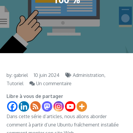
by:
gabriel
10 juin 2024
Administration
sur
Tutoriel
Un commentaire
Monter
Libre à vous de partager
son
site
Dans cette série d’articles, nous allons aborder
Web
comment à partir d’une Ubuntu fraîchement installée
à