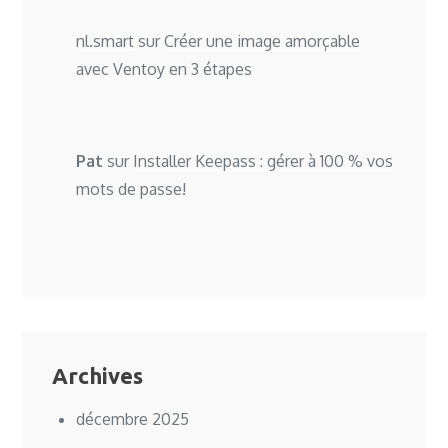
nl.smart
sur
Créer une image amorçable
avec Ventoy en 3 étapes
Pat
sur
Installer Keepass : gérer à 100 % vos
mots de passe!
Archives
décembre 2025