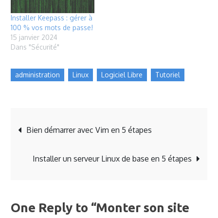
Installer Keepass : gérer à
100 % vos mots de passe!
15 janvier 2024
Dans "Sécurité"
administration
Linux
Logiciel Libre
Tutoriel
Navigation
Bien démarrer avec Vim en 5 étapes
de
Installer un serveur Linux de base en 5 étapes
l’article
One Reply to “Monter son site