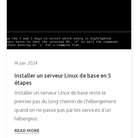
14 juin 2024
Installer un serveur Linux de base en 5
étapes
Installer un serveur Linux de base reste le
premier pas du long chemin de l’hébergement
quand on ne passe pas par les services d’un
hébergeur.
READ MORE