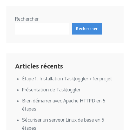
articles
Rechercher
Rechercher
Articles récents
Étape 1 : Installation TaskJuggler + 1er projet
Présentation de TaskJuggler
Bien démarrer avec Apache HTTPD en 5
étapes
Sécuriser un serveur Linux de base en 5
étapes