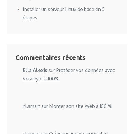
Installer un serveur Linux de base en 5
étapes
Commentaires récents
Ella Alexis
sur
Protéger vos données avec
Veracrypt à 100%
nl.smart
sur
Monter son site Web à 100 %
nl.smart
sur
Créer une image amorçable