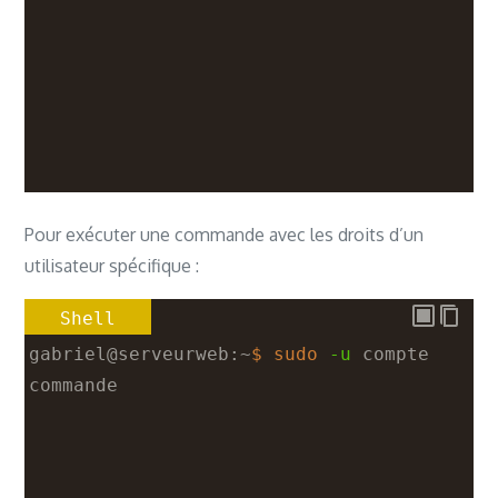
Pour exécuter une commande avec les droits d’un
utilisateur spécifique :
Shell
gabriel@serveurweb:~
$ sudo
-u
 compte 
commande