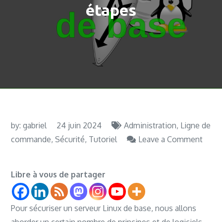
étapes
by:
gabriel
24 juin 2024
Administration
Ligne de
commande
Sécurité
Tutoriel
Leave a Comment
on
Sécuriser
Libre à vous de partager
un
serveur
Linux
Pour sécuriser un serveur Linux de base, nous allons