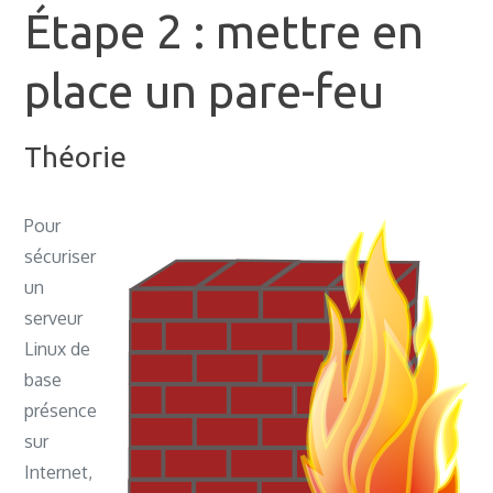
Étape 2 : mettre en
place un pare-feu
Théorie
Pour
sécuriser
un
serveur
Linux de
base
présence
sur
Internet,