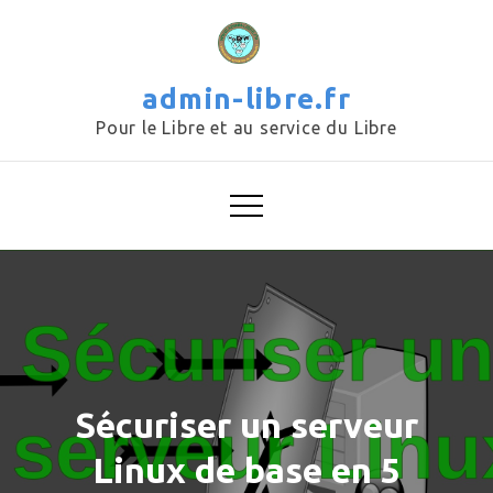
Skip
to
content
admin-libre.fr
Pour le Libre et au service du Libre
Sécuriser un serveur
Linux de base en 5