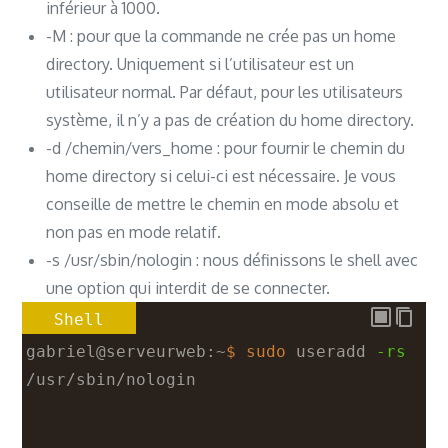
inférieur à 1000.
-M : pour que la commande ne crée pas un home
directory. Uniquement si l’utilisateur est un
utilisateur normal. Par défaut, pour les utilisateurs
système, il n’y a pas de création du home directory.
-d /chemin/vers_home : pour fournir le chemin du
home directory si celui-ci est nécessaire. Je vous
conseille de mettre le chemin en mode absolu et
non pas en mode relatif.
-s /usr/sbin/nologin : nous définissons le shell avec
une option qui interdit de se connecter.
Shell
gabriel@serveurweb:~
$ sudo
 useradd 
-rs
/usr/sbin/nologin