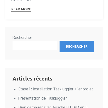
READ MORE
Rechercher
RECHERCHER
Articles récents
Étape 1 : Installation TaskJuggler + 1er projet
Présentation de TaskJuggler
Bien démarrer avec Apache HTTPD en 5