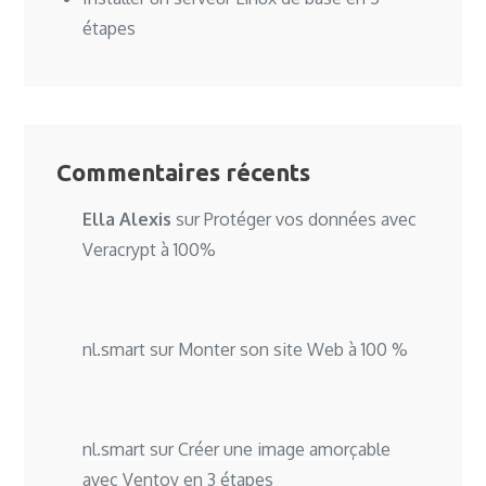
étapes
Commentaires récents
Ella Alexis
sur
Protéger vos données avec
Veracrypt à 100%
nl.smart
sur
Monter son site Web à 100 %
nl.smart
sur
Créer une image amorçable
avec Ventoy en 3 étapes