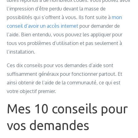
libres réponds à de nombreux codes. Vous pouvez avoir
réponse
l’impression d’être perdu devant la masse de
à
possibilités qui s’offrent à vous. Ils font suite à
vos
mon
conseil d’avoir un accès internet
demandes
pour demander de
l’aide. Bien entendu, vous pouvez les appliquer pour
d’aide
tous vos problèmes d’utilisation et pas seulement à
l’installation.
Ces dix conseils pour vos demandes d’aide sont
suffisamment généraux pour fonctionner partout. Et
ainsi obtenir de l’aide de la communauté, ce qui est
votre objectif premier.
Mes 10 conseils pour
vos demandes