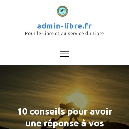
Skip
to
content
admin-libre.fr
Pour le Libre et au service du Libre
10 conseils pour avoir
une réponse à vos