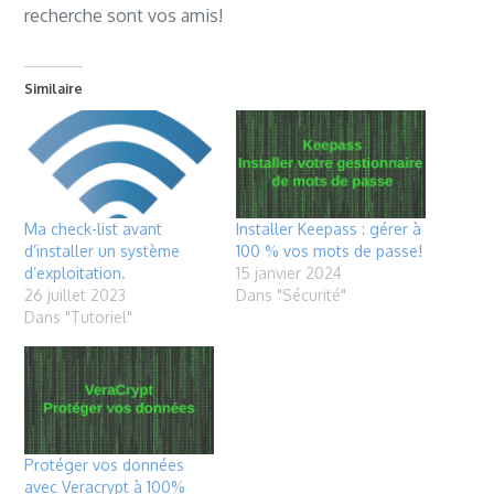
recherche sont vos amis!
Similaire
Installer Keepass : gérer à
Ma check-list avant
100 % vos mots de passe!
d’installer un système
15 janvier 2024
d’exploitation.
Dans "Sécurité"
26 juillet 2023
Dans "Tutoriel"
Protéger vos données
avec Veracrypt à 100%