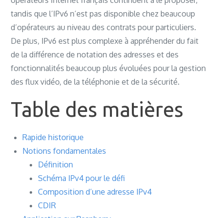
opérateurs Internet français continuent à le proposer,
défi
tandis que l’IPv6 n’est pas disponible chez beaucoup
d’opérateurs au niveau des contrats pour particuliers.
De plus, IPv6 est plus complexe à appréhender du fait
de la différence de notation des adresses et des
fonctionnalités beaucoup plus évoluées pour la gestion
des flux vidéo, de la téléphonie et de la sécurité.
Table des matières
Rapide historique
Notions fondamentales
Définition
Schéma IPv4 pour le défi
Composition d’une adresse IPv4
CDIR