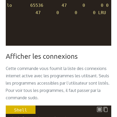
lo       65536       47      0      0 0 
           47      0      0      0 LRU
Afficher les connexions
Cette commande vous fournit la liste des connexions
internet active avec les programmes les utilisant. Seuls
les programmes accessibles par l’utilisateur sont listés.
Pour voir tous les programmes, il faut passer par la
commande sudo.
Shell