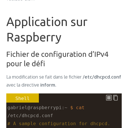
Application sur
Raspberry
Fichier de configuration d’IPv4
pour le défi
La modification se fait dans le fichier
/etc/dhcpcd.conf
avec la directive
inform
.
Shell
gabriel@raspberrypi:~ 
$ cat
/etc/dhcpcd.conf 
# A sample configuration for dhcpcd.