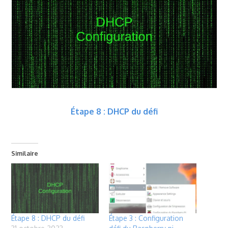
Étape 8 : DHCP du défi
Similaire
Étape 8 : DHCP du défi
Étape 3 : Configuration