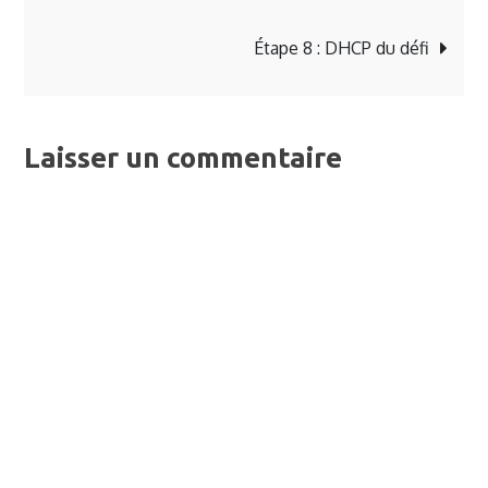
de
Étape 8 : DHCP du défi
l’article
Laisser un commentaire