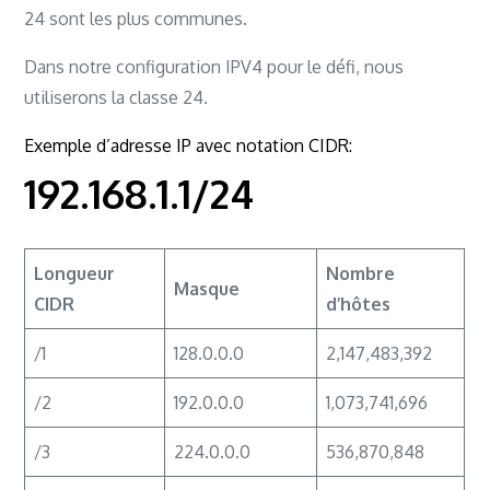
24 sont les plus communes.
Dans notre configuration IPV4 pour le défi, nous
utiliserons la classe 24.
Exemple d’adresse IP avec notation CIDR:
192.168.1.1/24
Longueur
Nombre
Masque
CIDR
d’hôtes
/1
128.0.0.0
2,147,483,392
/2
192.0.0.0
1,073,741,696
/3
224.0.0.0
536,870,848