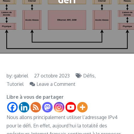
by:
gabriel
27 octobre 2023
Défis
on
Tutoriel
Leave a Comment
Étape
Libre à vous de partager
7 :
IPV4
Nous allons principalement utiliser l’adressage IPv4
pour
pour le défi. En effet, aujourd’hui la totalité des
le