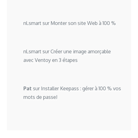
nl.smart
sur
Monter son site Web à 100 %
nl.smart
sur
Créer une image amorçable
avec Ventoy en 3 étapes
Pat
sur
Installer Keepass : gérer à 100 % vos
mots de passe!