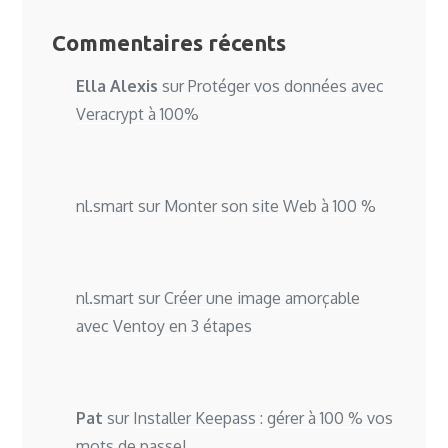
Commentaires récents
Ella Alexis
sur
Protéger vos données avec
Veracrypt à 100%
nl.smart
sur
Monter son site Web à 100 %
nl.smart
sur
Créer une image amorçable
avec Ventoy en 3 étapes
Pat
sur
Installer Keepass : gérer à 100 % vos
mots de passe!